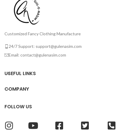
Customized Fancy Clothing Manufacture
24/7 Support: support@gulenasim.com
Email: contact@gulenasim.com
USEFUL LINKS
COMPANY
FOLLOW US