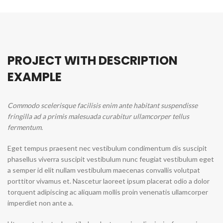
PROJECT WITH DESCRIPTION
EXAMPLE
Commodo scelerisque facilisis enim ante habitant suspendisse
fringilla ad a primis malesuada curabitur ullamcorper tellus
fermentum.
Eget tempus praesent nec vestibulum condimentum dis suscipit
phasellus viverra suscipit vestibulum nunc feugiat vestibulum eget
a semper id elit nullam vestibulum maecenas convallis volutpat
porttitor vivamus et. Nascetur laoreet ipsum placerat odio a dolor
torquent adipiscing ac aliquam mollis proin venenatis ullamcorper
imperdiet non ante a.