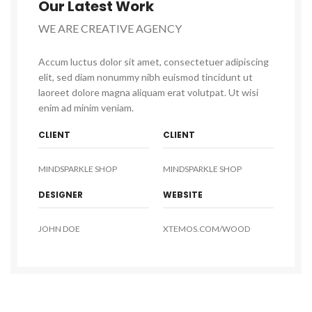
Our Latest Work
WE ARE CREATIVE AGENCY
Accum luctus dolor sit amet, consectetuer adipiscing
elit, sed diam nonummy nibh euismod tincidunt ut
laoreet dolore magna aliquam erat volutpat. Ut wisi
enim ad minim veniam.
CLIENT
CLIENT
MINDSPARKLE SHOP
MINDSPARKLE SHOP
DESIGNER
WEBSITE
JOHN DOE
XTEMOS.COM/WOOD