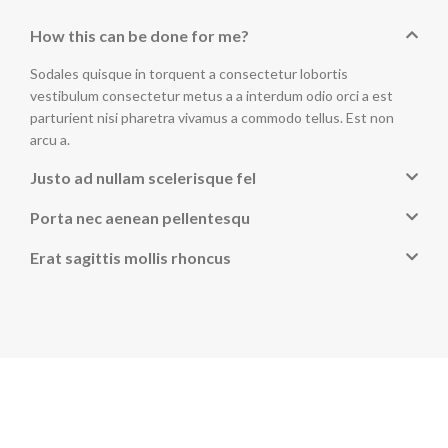
How this can be done for me?
Sodales quisque in torquent a consectetur lobortis
vestibulum consectetur metus a a interdum odio orci a est
parturient nisi pharetra vivamus a commodo tellus. Est non
arcu a.
Justo ad nullam scelerisque fel
Porta nec aenean pellentesqu
Erat sagittis mollis rhoncus